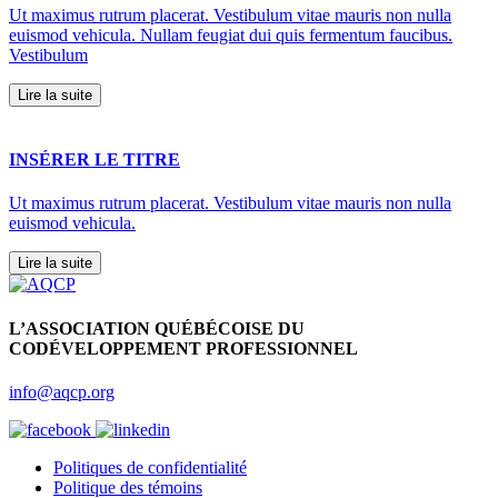
Ut maximus rutrum placerat. Vestibulum vitae mauris non nulla
euismod vehicula. Nullam feugiat dui quis fermentum faucibus.
Vestibulum
Lire la suite
INSÉRER LE TITRE
Ut maximus rutrum placerat. Vestibulum vitae mauris non nulla
euismod vehicula.
Lire la suite
L’ASSOCIATION QUÉBÉCOISE DU
CODÉVELOPPEMENT PROFESSIONNEL
info@aqcp.org
Politiques de confidentialité
Politique des témoins