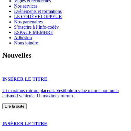
Vigies et recherches
Nos services
Événements et formations
LE CODÉVELOPPEUR
Nos partenaires
S’inscrire à l’Info-codév
ESPACE MEMBRE
Adhésion
Nous joindre
Nouvelles
INSÉRER LE TITRE
Ut maximus rutrum placerat. Vestibulum vitae mauris non nulla
euismod vehicula. Ut maximus rutrum.
Lire la suite
INSÉRER LE TITRE