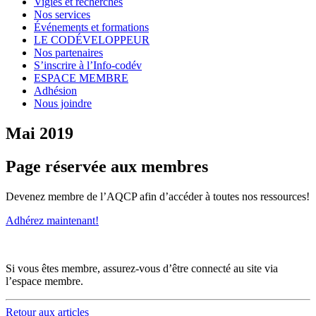
Vigies et recherches
Nos services
Événements et formations
LE CODÉVELOPPEUR
Nos partenaires
S’inscrire à l’Info-codév
ESPACE MEMBRE
Adhésion
Nous joindre
Mai 2019
Page réservée aux membres
Devenez membre de l’AQCP afin d’accéder à toutes nos ressources!
Adhérez maintenant!
Si vous êtes membre, assurez-vous d’être connecté au site via
l’espace membre.
Retour aux articles