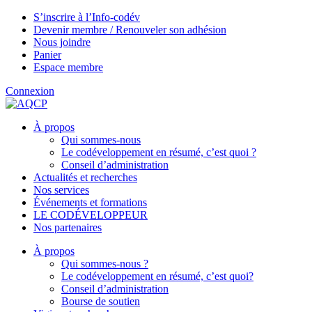
S’inscrire à l’Info-codév
Devenir membre / Renouveler son adhésion
Nous joindre
Panier
Espace membre
Connexion
À propos
Qui sommes-nous
Le codéveloppement en résumé, c’est quoi ?
Conseil d’administration
Actualités et recherches
Nos services
Événements et formations
LE CODÉVELOPPEUR
Nos partenaires
À propos
Qui sommes-nous ?
Le codéveloppement en résumé, c’est quoi?
Conseil d’administration
Bourse de soutien