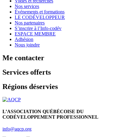
Vigies et recherches
Nos services
Événements et formations
LE CODÉVELOPPEUR
Nos partenaires
S’inscrire à l’Info-codév
ESPACE MEMBRE
Adhésion
Nous joindre
Me contacter
Services offerts
Régions déservies
L’ASSOCIATION QUÉBÉCOISE DU
CODÉVELOPPEMENT PROFESSIONNEL
info@aqcp.org