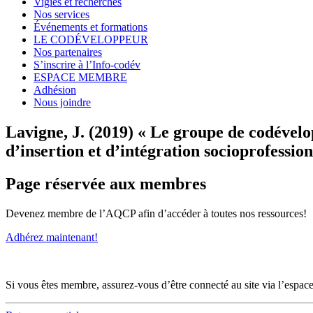
Vigies et recherches
Nos services
Événements et formations
LE CODÉVELOPPEUR
Nos partenaires
S’inscrire à l’Info-codév
ESPACE MEMBRE
Adhésion
Nous joindre
Lavigne, J. (2019) « Le groupe de codével
d’insertion et d’intégration socioprofessi
Page réservée aux membres
Devenez membre de l’AQCP afin d’accéder à toutes nos ressources!
Adhérez maintenant!
Si vous êtes membre, assurez-vous d’être connecté au site via l’espa