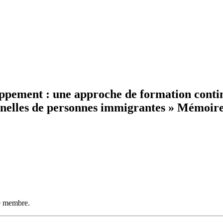
oppement : une approche de formation contin
onnelles de personnes immigrantes » Mémoire
ce membre.